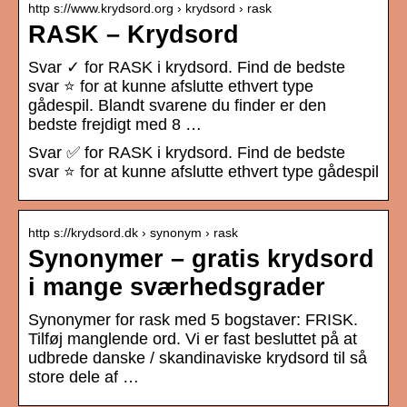
http s://www.krydsord.org › krydsord › rask
RASK – Krydsord
Svar ✓ for RASK i krydsord. Find de bedste
svar ⭐ for at kunne afslutte ethvert type
gådespil. Blandt svarene du finder er den
bedste frejdigt med 8 …
Svar ✅ for RASK i krydsord. Find de bedste
svar ⭐ for at kunne afslutte ethvert type gådespil
http s://krydsord.dk › synonym › rask
Synonymer – gratis krydsord
i mange sværhedsgrader
Synonymer for rask med 5 bogstaver: FRISK.
Tilføj manglende ord. Vi er fast besluttet på at
udbrede danske / skandinaviske krydsord til så
store dele af …