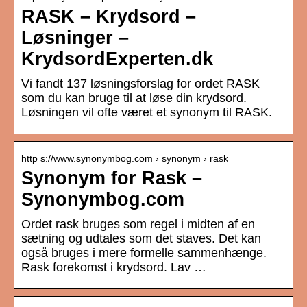
RASK – Krydsord –
Løsninger –
KrydsordExperten.dk
Vi fandt 137 løsningsforslag for ordet RASK
som du kan bruge til at løse din krydsord.
Løsningen vil ofte været et synonym til RASK.
http s://www.synonymbog.com › synonym › rask
Synonym for Rask –
Synonymbog.com
Ordet rask bruges som regel i midten af ​​en
sætning og udtales som det staves. Det kan
også bruges i mere formelle sammenhænge.
Rask forekomst i krydsord. Lav …