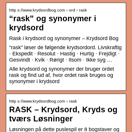
http s://www.krydsordbog.com › ord › rask
“rask” og synonymer i
krydsord
Rask i krydsord og synonymer – Krydsord Bog
“rask” løser de følgende krydsordord. Livskraftig
· Ekspedit · Resolut · Hastig · Hurtig · Frejdigt ·
Gesvindt · Kvik · Rørigt · Ilsom · Ikke syg …
Alle krydsord og synonymer der bruger ordet
rask og find ud af, hvor ordet rask bruges og
synonymer i krydsord
http s://www.krydsordbog.com › rask
RASK – Krydsord, Kryds og
tværs Løsninger
Løsningen på dette puslespil er 8 bogstaver og