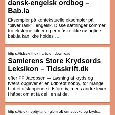
dansk-engelsk ordbog –
Bab.la
Eksempler på kontekstuelle eksempler på
“bliver rask” i engelsk. Disse sætninger kommer
fra eksterne kilder og er måske ikke nøjagtige.
bab.la kan ikke holdes …
http s://tidsskrift.dk › article › download
Samlerens Store Krydsords
Leksikon – Tidsskrift.dk
efter PF Jacobsen — Løsning af kryds og
tværs-opgaver er en udbredt hobby, for mange
blot et afslappende tidsfordriv, mens andre lever
i håbet om at få del i en af de.
http s://jv.dk › sydjylland › glem-alt-om-sudoku-og-kryds…