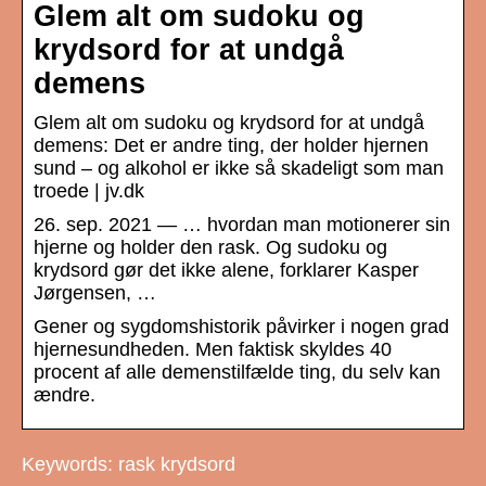
Glem alt om sudoku og
krydsord for at undgå
demens
Glem alt om sudoku og krydsord for at undgå
demens: Det er andre ting, der holder hjernen
sund – og alkohol er ikke så skadeligt som man
troede | jv.dk
26. sep. 2021 — … hvordan man motionerer sin
hjerne og holder den rask. Og sudoku og
krydsord gør det ikke alene, forklarer Kasper
Jørgensen, …
Gener og sygdomshistorik påvirker i nogen grad
hjernesundheden. Men faktisk skyldes 40
procent af alle demenstilfælde ting, du selv kan
ændre.
Keywords: rask krydsord