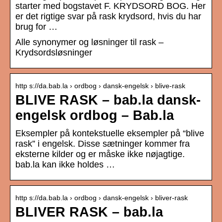
starter med bogstavet F. KRYDSORD BOG. Her
er det rigtige svar på rask krydsord, hvis du har
brug for …
Alle synonymer og løsninger til rask –
Krydsordsløsninger
http s://da.bab.la › ordbog › dansk-engelsk › blive-rask
BLIVE RASK – bab.la dansk-
engelsk ordbog – Bab.la
Eksempler på kontekstuelle eksempler på “blive
rask” i engelsk. Disse sætninger kommer fra
eksterne kilder og er måske ikke nøjagtige.
bab.la kan ikke holdes …
http s://da.bab.la › ordbog › dansk-engelsk › bliver-rask
BLIVER RASK – bab.la