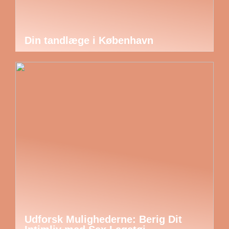
Din tandlæge i København
Udforsk Mulighederne: Berig Dit