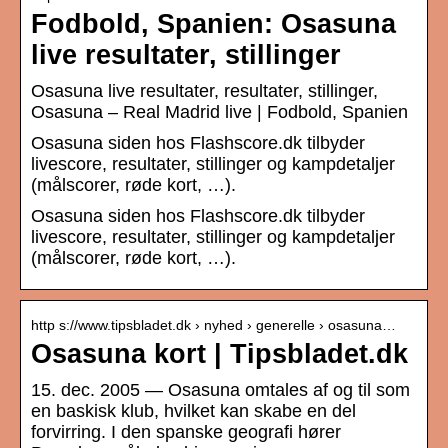
Fodbold, Spanien: Osasuna
live resultater, stillinger
Osasuna live resultater, resultater, stillinger,
Osasuna – Real Madrid live | Fodbold, Spanien
Osasuna siden hos Flashscore.dk tilbyder
livescore, resultater, stillinger og kampdetaljer
(målscorer, røde kort, …).
Osasuna siden hos Flashscore.dk tilbyder
livescore, resultater, stillinger og kampdetaljer
(målscorer, røde kort, …).
http s://www.tipsbladet.dk › nyhed › generelle › osasuna…
Osasuna kort | Tipsbladet.dk
15. dec. 2005 — Osasuna omtales af og til som
en baskisk klub, hvilket kan skabe en del
forvirring. I den spanske geografi hører