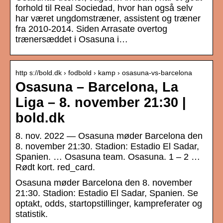
forhold til Real Sociedad, hvor han også selv
har været ungdomstræner, assistent og træner
fra 2010-2014. Siden Arrasate overtog
trænersæddet i Osasuna i…
http s://bold.dk › fodbold › kamp › osasuna-vs-barcelona
Osasuna – Barcelona, La
Liga – 8. november 21:30 |
bold.dk
8. nov. 2022 — Osasuna møder Barcelona den
8. november 21:30. Stadion: Estadio El Sadar,
Spanien. … Osasuna team. Osasuna. 1 – 2 …
Rødt kort. red_card.
Osasuna møder Barcelona den 8. november
21:30. Stadion: Estadio El Sadar, Spanien. Se
optakt, odds, startopstillinger, kampreferater og
statistik.