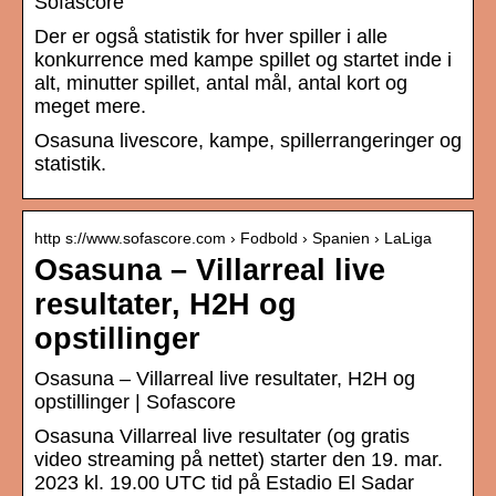
Sofascore
Der er også statistik for hver spiller i alle
konkurrence med kampe spillet og startet inde i
alt, minutter spillet, antal mål, antal kort og
meget mere.
Osasuna livescore, kampe, spillerrangeringer og
statistik.
http s://www.sofascore.com › Fodbold › Spanien › LaLiga
Osasuna – Villarreal live
resultater, H2H og
opstillinger
Osasuna – Villarreal live resultater, H2H og
opstillinger | Sofascore
Osasuna Villarreal live resultater (og gratis
video streaming på nettet) starter den 19. mar.
2023 kl. 19.00 UTC tid på Estadio El Sadar