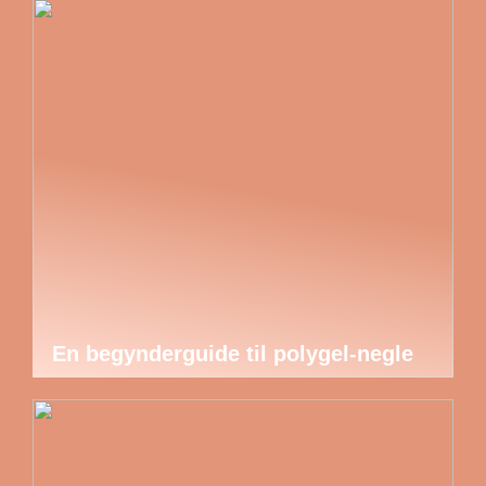
En begynderguide til polygel-negle