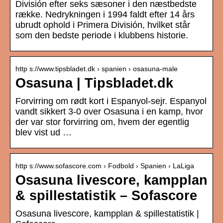
División efter seks sæsoner i den næstbedste
række. Nedrykningen i 1994 faldt efter 14 års
ubrudt ophold i Primera División, hvilket står
som den bedste periode i klubbens historie.
http s://www.tipsbladet.dk › spanien › osasuna-male
Osasuna | Tipsbladet.dk
Forvirring om rødt kort i Espanyol-sejr. Espanyol
vandt sikkert 3-0 over Osasuna i en kamp, hvor
der var stor forvirring om, hvem der egentlig
blev vist ud …
http s://www.sofascore.com › Fodbold › Spanien › LaLiga
Osasuna livescore, kampplan
& spillestatistik – Sofascore
Osasuna livescore, kampplan & spillestatistik |