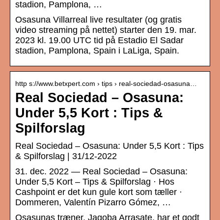
stadion, Pamplona, …
Osasuna Villarreal live resultater (og gratis
video streaming på nettet) starter den 19. mar.
2023 kl. 19.00 UTC tid på Estadio El Sadar
stadion, Pamplona, Spain i LaLiga, Spain.
http s://www.betxpert.com › tips › real-sociedad-osasuna…
Real Sociedad – Osasuna:
Under 5,5 Kort : Tips &
Spilforslag
Real Sociedad – Osasuna: Under 5,5 Kort : Tips
& Spilforslag | 31/12-2022
31. dec. 2022 — Real Sociedad – Osasuna:
Under 5,5 Kort – Tips & Spilforslag · Hos
Cashpoint er det kun gule kort som tæller ·
Dommeren, Valentín Pizarro Gómez, …
Osasunas træner, Jagoba Arrasate, har et godt