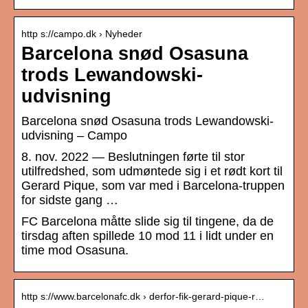
http s://campo.dk › Nyheder
Barcelona snød Osasuna
trods Lewandowski-
udvisning
Barcelona snød Osasuna trods Lewandowski-
udvisning – Campo
8. nov. 2022 — Beslutningen førte til stor
utilfredshed, som udmøntede sig i et rødt kort til
Gerard Pique, som var med i Barcelona-truppen
for sidste gang …
FC Barcelona måtte slide sig til tingene, da de
tirsdag aften spillede 10 mod 11 i lidt under en
time mod Osasuna.
http s://www.barcelonafc.dk › derfor-fik-gerard-pique-r…