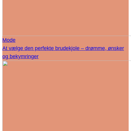
Mode
At vælge den perfekte brudekjole – drømme, ønsker
og bekymringer