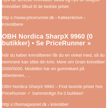
Knivsliber tilbud til de bedste priser.
http s://www.pricerunner.dk › Køkkenknive ›
Knivslibere
OBH Nordica SharpX 9960 (0
butikker) • Se PriceRunner »
Når du køber knivsliberen får du en vinkel med, så du
nemmere kan slibe din kniv. Mere om Grain knivsliber
2000/5000. Modellen har en gummikant på
slibestenen, …
OBH Nordica SharpX 9960 – Find laveste priser hos
PriceRunner ✓ Sammenlign fra 0 butikker!
http s://bomagasinet.dk › knivsliber