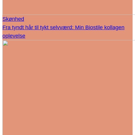
Skønhed
Fra tyndt hår til tykt selvværd: Min Biostile kollagen
oplevelse