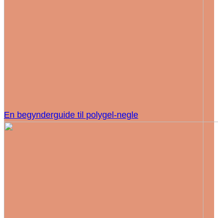
En begynderguide til polygel-negle