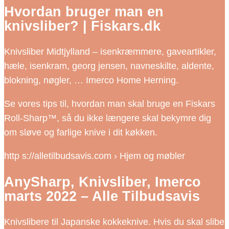
Hvordan bruger man en
knivsliber? | Fiskars.dk
Knivsliber Midtjylland – isenkræmmere, gaveartikler,
hæle, isenkram, georg jensen, navneskilte, aldente,
blokning, nøgler, … Imerco Home Herning.
Se vores tips til, hvordan man skal bruge en Fiskars
Roll-Sharp™, så du ikke længere skal bekymre dig
om sløve og farlige knive i dit køkken.
http s://alletilbudsavis.com › Hjem og møbler
AnySharp, Knivsliber, Imerco
marts 2022 – Alle Tilbudsavis
Knivslibere til Japanske kokkeknive. Hvis du skal slibe