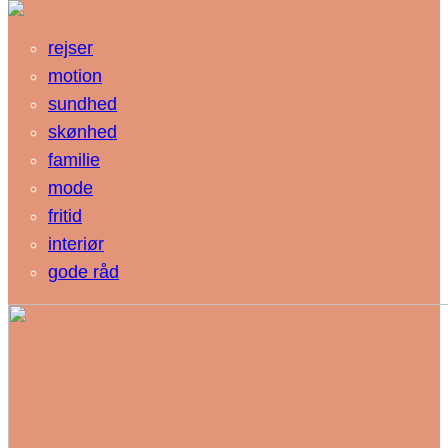
rejser
motion
sundhed
skønhed
familie
mode
fritid
interiør
gode råd