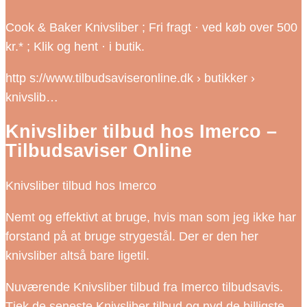
Cook & Baker Knivsliber ; Fri fragt · ved køb over 500
kr.* ; Klik og hent · i butik.
http s://www.tilbudsaviseronline.dk › butikker ›
knivslib…
Knivsliber tilbud hos Imerco –
Tilbudsaviser Online
Knivsliber tilbud hos Imerco
Nemt og effektivt at bruge, hvis man som jeg ikke har
forstand på at bruge strygestål. Der er den her
knivsliber altså bare ligetil.
Nuværende Knivsliber tilbud fra Imerco tilbudsavis.
Tjek de seneste Knivsliber tilbud og nyd de billigste