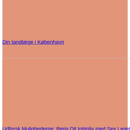
Din tandlæge i København
Udforsk Mulighederne: Berig Dit Intimliv med Sex Lege