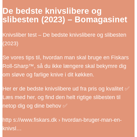
De bedste knivslibere og
slibesten (2023) – Bomagasinet
Knivsliber test – De bedste knivslibere og slibesten
(2023)
Se vores tips til, hvordan man skal bruge en Fiskars
Roll-Sharp™, så du ikke længere skal bekymre dig
om sløve og farlige knive i dit køkken.
Her er de bedste knivslibere ud fra pris og kvalitet ✅
Læs med her, og find den helt rigtige slibesten til
netop dig og dine behov ✅
http s://www.fiskars.dk › hvordan-bruger-man-en-
knivsl…