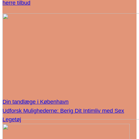
herre tilbud
Din tandlæge i København
Udforsk Mulighederne: Berig Dit Intimliv med Sex
Legetøj