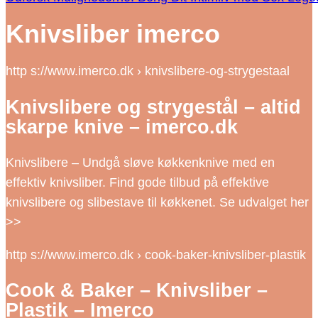
Knivsliber imerco
http s://www.imerco.dk › knivslibere-og-strygestaal
Knivslibere og strygestål – altid
skarpe knive – imerco.dk
Knivslibere – Undgå sløve køkkenknive med en
effektiv knivsliber. Find gode tilbud på effektive
knivslibere og slibestave til køkkenet. Se udvalget her
>>
http s://www.imerco.dk › cook-baker-knivsliber-plastik
Cook & Baker – Knivsliber –
Plastik – Imerco