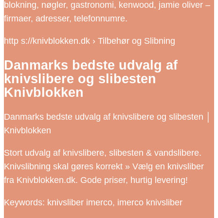
blokning, nøgler, gastronomi, kenwood, jamie oliver –
firmaer, adresser, telefonnumre.
http s://knivblokken.dk › Tilbehør og Slibning
Danmarks bedste udvalg af
knivslibere og slibesten
Knivblokken
Danmarks bedste udvalg af knivslibere og slibesten │
Knivblokken
Stort udvalg af knivslibere, slibesten & vandslibere.
Knivslibning skal gøres korrekt » Vælg en knivsliber
fra Knivblokken.dk. Gode priser, hurtig levering!
Keywords: knivsliber imerco, imerco knivsliber