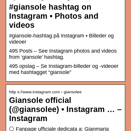
#giansole hashtag on
Instagram • Photos and
videos
#giansole-hashtag på Instagram • Billeder og
videoer
495 Posts – See Instagram photos and videos
from ‘giansole’ hashtag.
495 opslag – Se Instagram-billeder og -videoer
med hashtagget “giansole”
http s://www.instagram.com › giansolee
Giansole official
(@giansolee) • Instagram … –
Instagram
⚪ Fanpage ufficiale dedicata a: Gianmaria