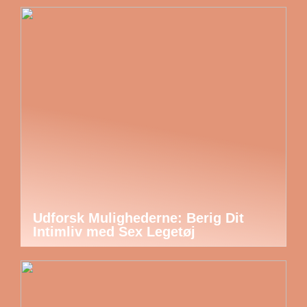
Udforsk Mulighederne: Berig Dit
Intimliv med Sex Legetøj