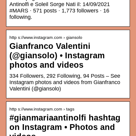
Antinolfi e Soleil Sorge Nati il: 14/09/2021
#MARS · 571 posts · 1,773 followers · 16
following.
http s://www.instagram.com › giansolo
Gianfranco Valentini
(@giansolo) • Instagram
photos and videos
334 Followers, 292 Following, 94 Posts – See
Instagram photos and videos from Gianfranco
Valentini (@giansolo)
http s://www.instagram.com › tags
#gianmariaantinolfi hashtag
on Instagram • Photos and