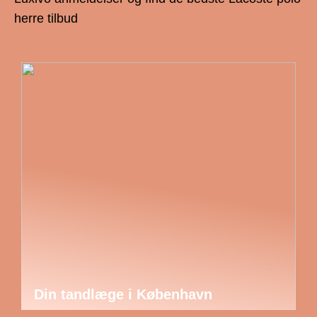
herre tilbud
Din tandlæge i København