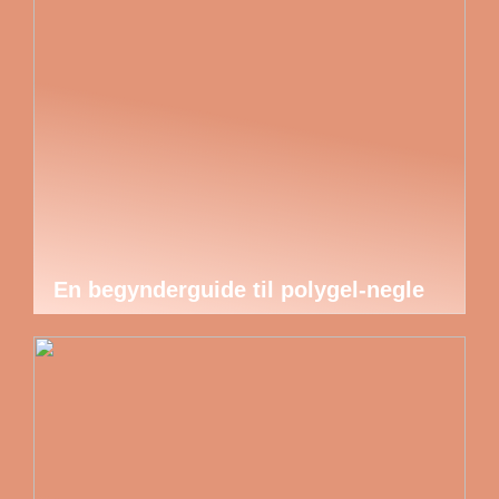
En begynderguide til polygel-negle