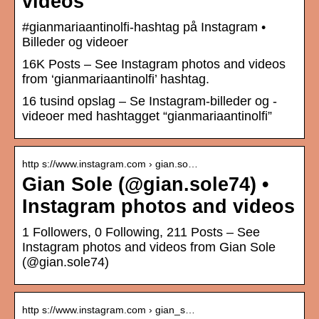
videos
#gianmariaantinolfi-hashtag på Instagram •
Billeder og videoer
16K Posts – See Instagram photos and videos
from ‘gianmariaantinolfi’ hashtag.
16 tusind opslag – Se Instagram-billeder og -
videoer med hashtagget “gianmariaantinolfi”
http s://www.instagram.com › gian.so…
Gian Sole (@gian.sole74) •
Instagram photos and videos
1 Followers, 0 Following, 211 Posts – See
Instagram photos and videos from Gian Sole
(@gian.sole74)
http s://www.instagram.com › gian_s…