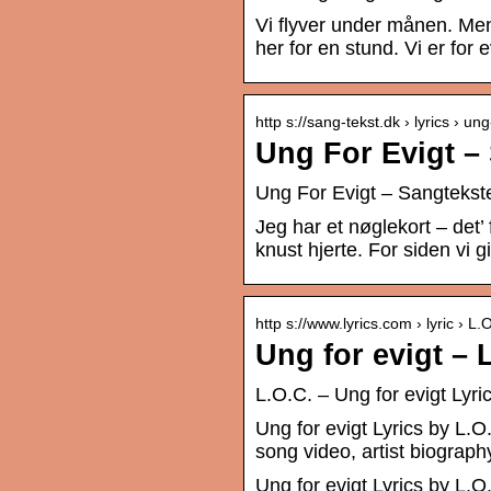
Vi flyver under månen. Mens
her for en stund. Vi er for 
http s://sang-tekst.dk › lyrics › ung
Ung For Evigt –
Ung For Evigt – Sangtekst
Jeg har et nøglekort – det’
knust hjerte. For siden vi 
http s://www.lyrics.com › lyric › L
Ung for evigt – 
L.O.C. – Ung for evigt Lyri
Ung for evigt Lyrics by L
song video, artist biograph
Ung for evigt Lyrics by L