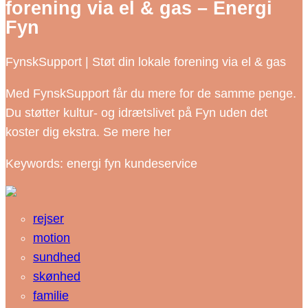
forening via el & gas – Energi
Fyn
FynskSupport | Støt din lokale forening via el & gas
Med FynskSupport får du mere for de samme penge.
Du støtter kultur- og idrætslivet på Fyn uden det
koster dig ekstra. Se mere her
Keywords: energi fyn kundeservice
rejser
motion
sundhed
skønhed
familie