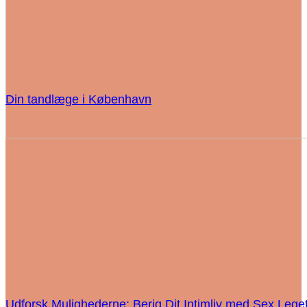
Din tandlæge i København
Udforsk Mulighederne: Berig Dit Intimliv med Sex Lege