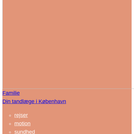
Familie
Din tandlæge i København
rejser
motion
sundhed