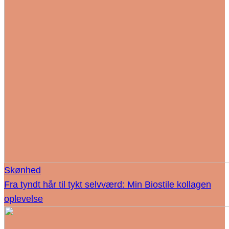
Skønhed
Fra tyndt hår til tykt selvværd: Min Biostile kollagen
oplevelse