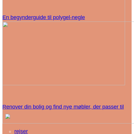
En begynderguide til polygel-negle
Renover din bolig og find nye møbler, der passer til
rejser