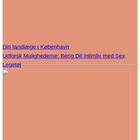
Din tandlæge i København
Udforsk Mulighederne: Berig Dit Intimliv med Sex
Legetøj