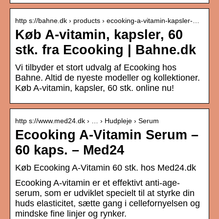
http s://bahne.dk › products › ecooking-a-vitamin-kapsler-…
Køb A-vitamin, kapsler, 60
stk. fra Ecooking | Bahne.dk
Vi tilbyder et stort udvalg af Ecooking hos
Bahne. Altid de nyeste modeller og kollektioner.
Køb A-vitamin, kapsler, 60 stk. online nu!
http s://www.med24.dk › … › Hudpleje › Serum
Ecooking A-Vitamin Serum –
60 kaps. – Med24
Køb Ecooking A-Vitamin 60 stk. hos Med24.dk
Ecooking A-vitamin er et effektivt anti-age-
serum, som er udviklet specielt til at styrke din
huds elasticitet, sætte gang i cellefornyelsen og
mindske fine linjer og rynker.