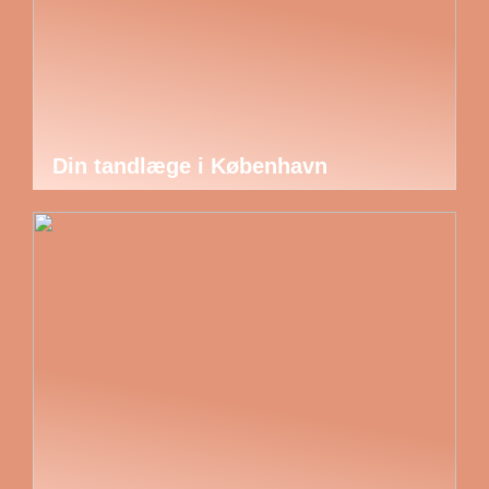
Din tandlæge i København