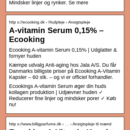
Mindsker linjer og rynker. Se mere
http s://ecooking.dk › Hudpleje › Ansigtspleje
A-vitamin Serum 0,15% –
Ecooking
Ecooking A-vitamin Serum 0,15% | Udglatter &
fornyer huden
Kæmpe udvalg Anti-aging hos Jala A/S. Du får
Danmarks billigste priser på Ecooking A-Vitamin
Kapsler – 60 stk. – og vi er officiel forhandler.
Ecookings A-vitamin Serum øger din huds
kollagen produktion | Udjævner huden ✓
Reducerer fine linjer og mindsker porer ✓ Køb
nu!
http s://www.billigparfume.dk › … › Ansigtspleje til mænd