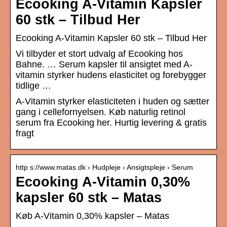
Ecooking A-Vitamin Kapsler
60 stk – Tilbud Her
Ecooking A-Vitamin Kapsler 60 stk – Tilbud Her
Vi tilbyder et stort udvalg af Ecooking hos
Bahne. … Serum kapsler til ansigtet med A-
vitamin styrker hudens elasticitet og forebygger
tidlige …
A-Vitamin styrker elasticiteten i huden og sætter
gang i cellefornyelsen. Køb naturlig retinol
serum fra Ecooking her. Hurtig levering & gratis
fragt
http s://www.matas.dk › Hudpleje › Ansigtspleje › Serum
Ecooking A-Vitamin 0,30%
kapsler 60 stk – Matas
Køb A-Vitamin 0,30% kapsler – Matas