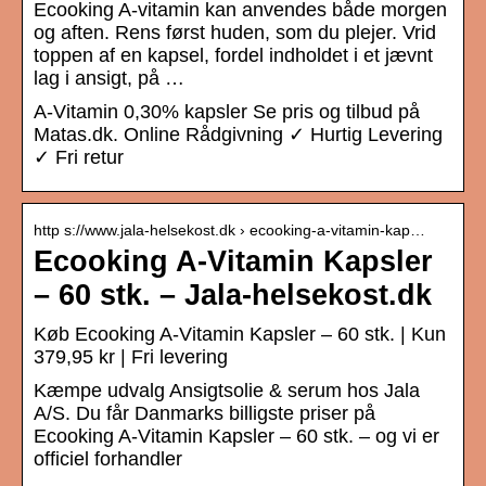
Ecooking A-vitamin kan anvendes både morgen
og aften. Rens først huden, som du plejer. Vrid
toppen af en kapsel, fordel indholdet i et jævnt
lag i ansigt, på …
A-Vitamin 0,30% kapsler Se pris og tilbud på
Matas.dk. Online Rådgivning ✓ Hurtig Levering
✓ Fri retur
http s://www.jala-helsekost.dk › ecooking-a-vitamin-kap…
Ecooking A-Vitamin Kapsler
– 60 stk. – Jala-helsekost.dk
Køb Ecooking A-Vitamin Kapsler – 60 stk. | Kun
379,95 kr | Fri levering
Kæmpe udvalg Ansigtsolie & serum hos Jala
A/S. Du får Danmarks billigste priser på
Ecooking A-Vitamin Kapsler – 60 stk. – og vi er
officiel forhandler