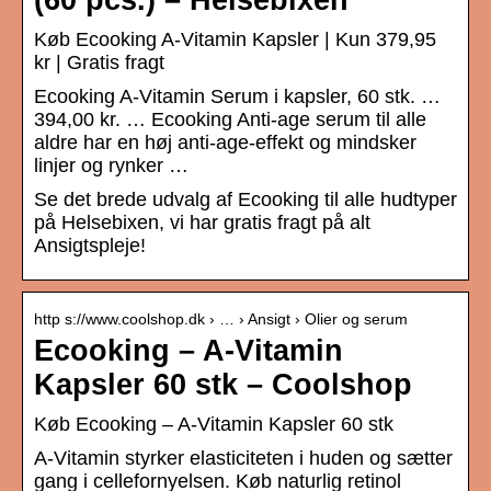
(60 pcs.) – Helsebixen
Køb Ecooking A-Vitamin Kapsler | Kun 379,95
kr | Gratis fragt
Ecooking A-Vitamin Serum i kapsler, 60 stk. …
394,00 kr. … Ecooking Anti-age serum til alle
aldre har en høj anti-age-effekt og mindsker
linjer og rynker …
Se det brede udvalg af Ecooking til alle hudtyper
på Helsebixen, vi har gratis fragt på alt
Ansigtspleje!
http s://www.coolshop.dk › … › Ansigt › Olier og serum
Ecooking – A-Vitamin
Kapsler 60 stk – Coolshop
Køb Ecooking – A-Vitamin Kapsler 60 stk
A-Vitamin styrker elasticiteten i huden og sætter
gang i cellefornyelsen. Køb naturlig retinol