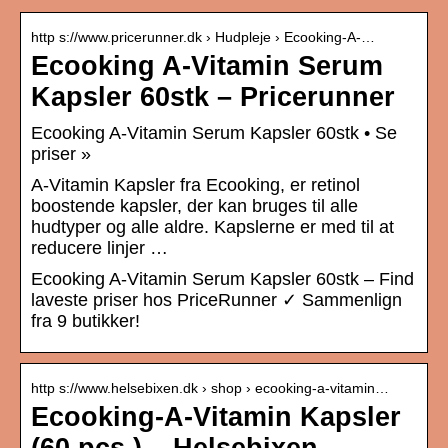
http s://www.pricerunner.dk › Hudpleje › Ecooking-A-…
Ecooking A-Vitamin Serum
Kapsler 60stk – Pricerunner
Ecooking A-Vitamin Serum Kapsler 60stk • Se
priser »
A-Vitamin Kapsler fra Ecooking, er retinol
boostende kapsler, der kan bruges til alle
hudtyper og alle aldre. Kapslerne er med til at
reducere linjer …
Ecooking A-Vitamin Serum Kapsler 60stk – Find
laveste priser hos PriceRunner ✓ Sammenlign
fra 9 butikker!
http s://www.helsebixen.dk › shop › ecooking-a-vitamin…
Ecooking-A-Vitamin Kapsler