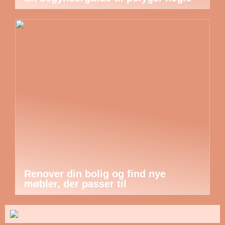
Renover din bolig og find nye
møbler, der passer til