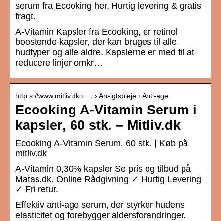
serum fra Ecooking her. Hurtig levering & gratis
fragt.
A-Vitamin Kapsler fra Ecooking, er retinol
boostende kapsler, der kan bruges til alle
hudtyper og alle aldre. Kapslerne er med til at
reducere linjer omkr…
http s://www.mitliv.dk › … › Ansigtspleje › Anti-age
Ecooking A-Vitamin Serum i
kapsler, 60 stk. – Mitliv.dk
Ecooking A-Vitamin Serum, 60 stk. | Køb på
mitliv.dk
A-Vitamin 0,30% kapsler Se pris og tilbud på
Matas.dk. Online Rådgivning ✓ Hurtig Levering
✓ Fri retur.
Effektiv anti-age serum, der styrker hudens
elasticitet og forebygger aldersforandringer.