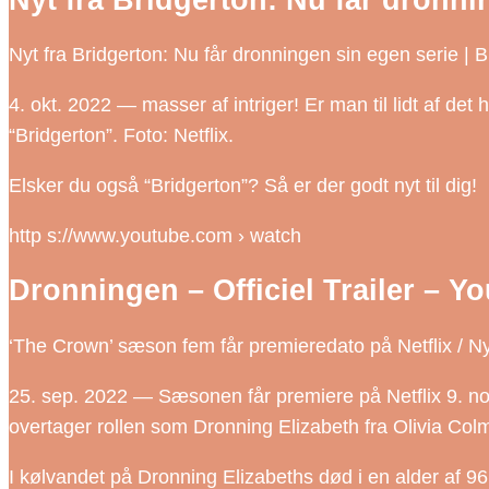
Nyt fra Bridgerton: Nu får dronningen sin egen serie
4. okt. 2022 — masser af intriger! Er man til lidt af det
“Bridgerton”. Foto: Netflix.
Elsker du også “Bridgerton”? Så er der godt nyt til dig!
http s://www.youtube.com › watch
Dronningen – Officiel Trailer – Y
‘The Crown’ sæson fem får premieredato på Netflix / N
25. sep. 2022 — Sæsonen får premiere på Netflix 9. 
overtager rollen som Dronning Elizabeth fra Olivia Col
I kølvandet på Dronning Elizabeths død i en alder af 9