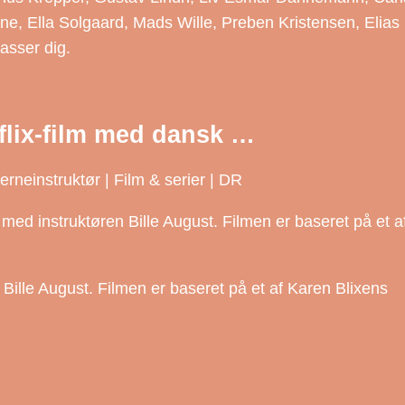
e, Ella Solgaard, Mads Wille, Preben Kristensen, Elias
asser dig.
flix-film med dansk …
erneinstruktør | Film & serier | DR
 med instruktøren Bille August. Filmen er baseret på et a
n Bille August. Filmen er baseret på et af Karen Blixens