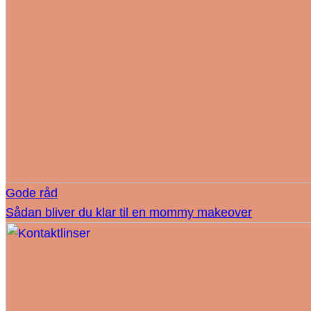
Gode råd
Sådan bliver du klar til en mommy makeover