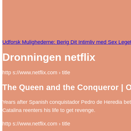
Udforsk Mulighederne: Berig Dit Intimliv med Sex Lege
Dronningen netflix
http s://www.netflix.com › title
The Queen and the Conqueror | Of
Years after Spanish conquistador Pedro de Heredia be
Catalina reenters his life to get revenge.
http s://www.netflix.com › title