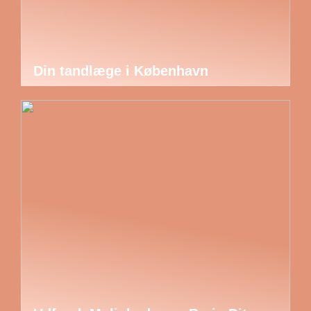
Din tandlæge i København