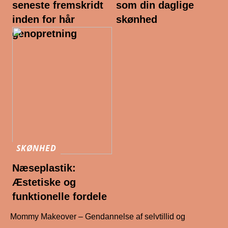
seneste fremskridt
som din daglige
inden for hår
skønhed
genopretning
SKØNHED
Næseplastik:
Æstetiske og
funktionelle fordele
Mommy Makeover – Gendannelse af selvtillid og