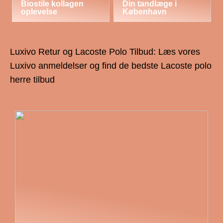
Biostile kollagen
Din tandlæge i
oplevelse
København
Luxivo Retur og Lacoste Polo Tilbud: Læs vores
Luxivo anmeldelser og find de bedste Lacoste polo
herre tilbud